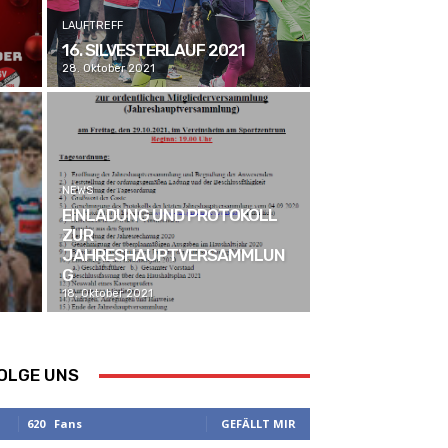
LAUFTREFF
16. SILVESTERLAUF 2021
28. Oktober 2021
NEWS
EINLADUNG UND PROTOKOLL
ZUR
JAHRESHAUPTVERSAMMLUN
G
18. Oktober 2021
OLGE UNS
620
Fans
GEFÄLLT MIR