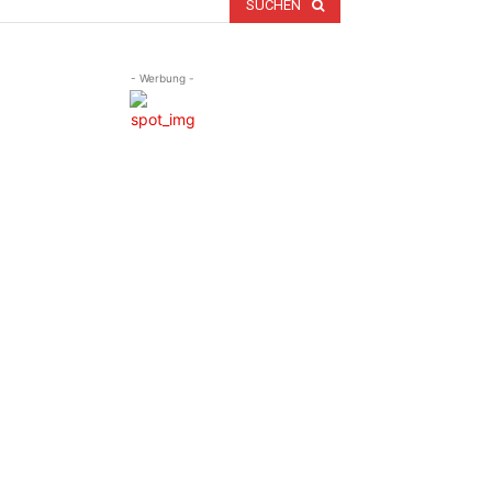
SUCHEN
- Werbung -