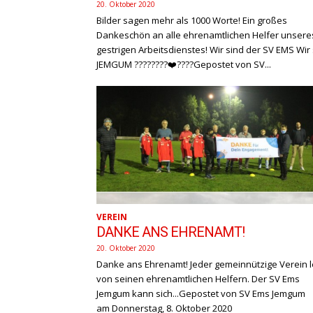
20. Oktober 2020
Bilder sagen mehr als 1000 Worte! Ein großes
Dankeschön an alle ehrenamtlichen Helfer unsere
gestrigen Arbeitsdienstes! Wir sind der SV EMS Wir sind
JEMGUM ????????❤️????Gepostet von SV...
VEREIN
DANKE ANS EHRENAMT!
20. Oktober 2020
Danke ans Ehrenamt! Jeder gemeinnützige Verein lebt
von seinen ehrenamtlichen Helfern. Der SV Ems
Jemgum kann sich...Gepostet von SV Ems Jemgum
am Donnerstag, 8. Oktober 2020