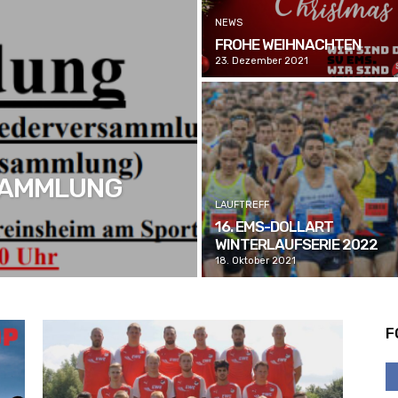
NEWS
FROHE WEIHNACHTEN
23. Dezember 2021
SAMMLUNG
LAUFTREFF
16. EMS-DOLLART
WINTERLAUFSERIE 2022
18. Oktober 2021
F