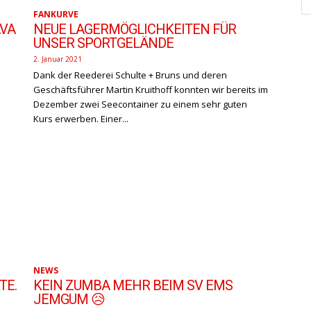
FANKURVE
AVA
NEUE LAGERMÖGLICHKEITEN FÜR
UNSER SPORTGELÄNDE
2. Januar 2021
Dank der Reederei Schulte + Bruns und deren
Geschäftsführer Martin Kruithoff konnten wir bereits im
Dezember zwei Seecontainer zu einem sehr guten
Kurs erwerben. Einer...
NEWS
TE.
KEIN ZUMBA MEHR BEIM SV EMS
JEMGUM 😥