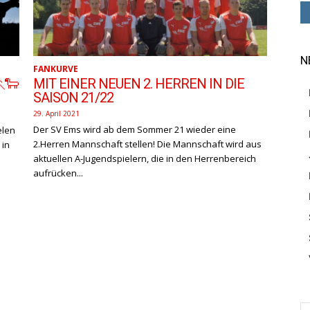
N
FANKURVE
🐑
MIT EINER NEUEN 2. HERREN IN DIE
SAISON 21/22
29. April 2021
Der SV Ems wird ab dem Sommer 21 wieder eine
elen
2.Herren Mannschaft stellen! Die Mannschaft wird aus
 in
aktuellen A-Jugendspielern, die in den Herrenbereich
aufrücken...