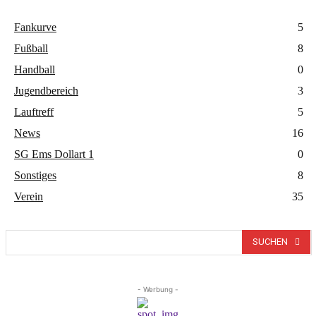
Fankurve
5
Fußball
8
Handball
0
Jugendbereich
3
Lauftreff
5
News
16
SG Ems Dollart 1
0
Sonstiges
8
Verein
35
SUCHEN
- Werbung -