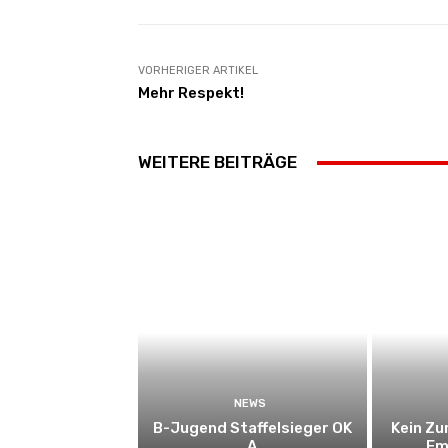
VORHERIGER ARTIKEL
Mehr Respekt!
WEITERE BEITRÄGE
NEWS
B-Jugend Staffelsieger OK
Kein Z
A
Em