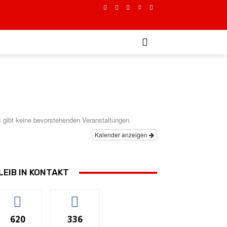
E
 gibt keine bevorstehenden Veranstaltungen.
Kalender anzeigen
LEIB IN KONTAKT
620
336