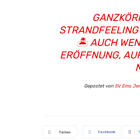
GANZKÖR
STRANDFEELING
🏝️ AUCH WEN
ERÖFFNUNG, AU
Gepostet von
SV Ems J
Facebook
Teilen