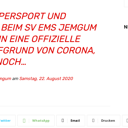
PERSPORT UND
 BEIM SV EMS JEMGUM
N
N EINE OFFIZIELLE
FGRUND VON CORONA,
NOCH…
emgum
am
Samstag, 22. August 2020
Twitter
WhatsApp
Email
Drucken