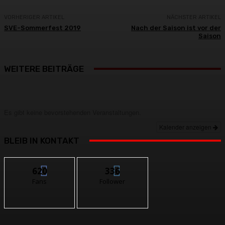
VORHERIGER ARTIKEL
NÄCHSTER ARTIKEL
SVE-Sommerfest 2019
Nach der Saison ist vor der
Saison
WEITERE BEITRÄGE
Es gibt keine bevorstehenden Veranstaltungen.
Kalender anzeigen
BLEIB IN KONTAKT
620
336
Fans
Follower